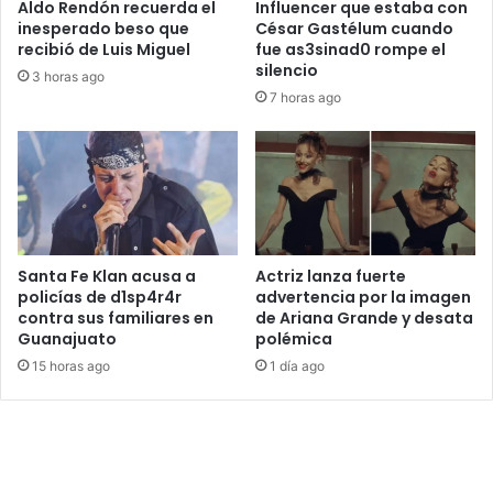
Aldo Rendón recuerda el
Influencer que estaba con
inesperado beso que
César Gastélum cuando
recibió de Luis Miguel
fue as3sinad0 rompe el
silencio
3 horas ago
7 horas ago
Santa Fe Klan acusa a
Actriz lanza fuerte
policías de d1sp4r4r
advertencia por la imagen
contra sus familiares en
de Ariana Grande y desata
Guanajuato
polémica
15 horas ago
1 día ago