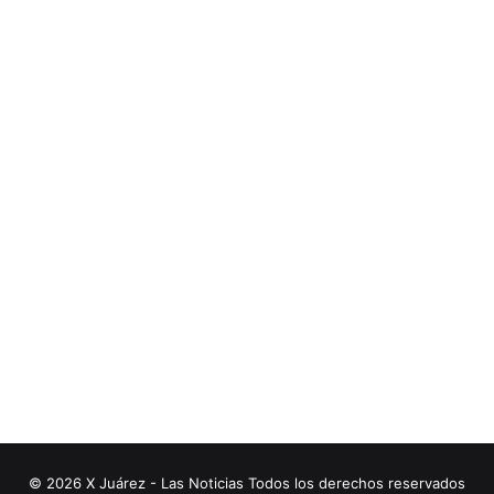
© 2026 X Juárez - Las Noticias Todos los derechos reservados