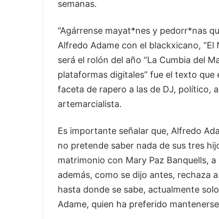
semanas.
“Agárrense mayat*nes y pedorr*nas que 
Alfredo Adame con el blackxicano, “E
será el rolón del año “La Cumbia del M
plataformas digitales” fue el texto qu
faceta de rapero a las de DJ, político,
artemarcialista.
Es importante señalar que, Alfredo Ad
no pretende saber nada de sus tres hijo
matrimonio con Mary Paz Banquells, a
además, como se dijo antes, rechaza a 
hasta donde se sabe, actualmente solo
Adame, quien ha preferido mantenerse 