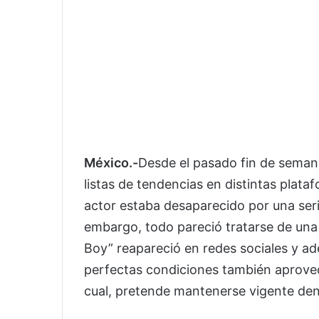
México.-
Desde el pasado fin de sema
listas de tendencias en distintas plata
actor estaba desaparecido por una seri
embargo, todo pareció tratarse de una
Boy” reapareció en redes sociales y a
perfectas condiciones también aprovec
cual, pretende mantenerse vigente dent