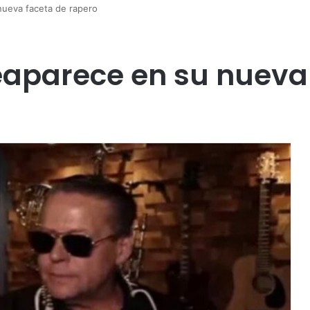
nueva faceta de rapero
aparece en su nueva 