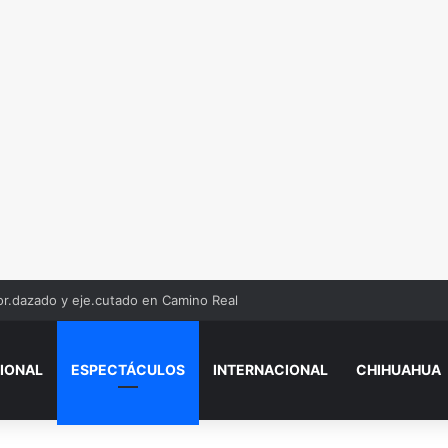
r.dazado y eje.cutado en Camino Real
IONAL
ESPECTÁCULOS
INTERNACIONAL
CHIHUAHUA