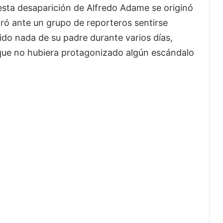
esta desaparición de Alfredo Adame se originó
ró ante un grupo de reporteros sentirse
do nada de su padre durante varios días,
 que no hubiera protagonizado algún escándalo