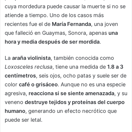
cuya mordedura puede causar la muerte si no se
atiende a tiempo. Uno de los casos más
recientes fue el de
María Fernanda
, una joven
que falleció en Guaymas, Sonora, apenas
una
hora y media después de ser mordida
.
La
araña violinista
, también conocida como
Loxosceles reclusa
, tiene una medida de
1.8 a 3
centímetros
, seis ojos, ocho patas y suele ser de
color
café o grisáceo
. Aunque no es una especie
agresiva,
reacciona si se siente amenazada
, y su
veneno
destruye tejidos y proteínas del cuerpo
humano
, generando un efecto necrótico que
puede ser letal.