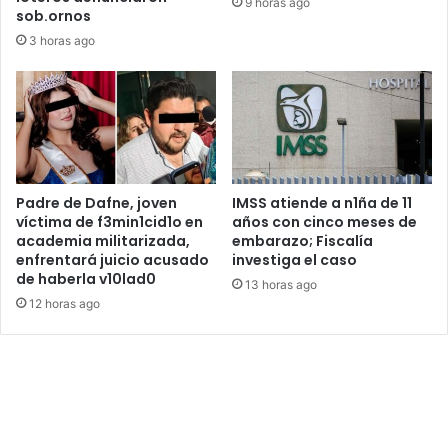
9 horas ago
sob.ornos
3 horas ago
Padre de Dafne, joven
IMSS atiende a n1ña de 11
víctima de f3min1cid1o en
años con cinco meses de
academia militarizada,
embarazo; Fiscalía
enfrentará juicio acusado
investiga el caso
de haberla v10lad0
13 horas ago
12 horas ago