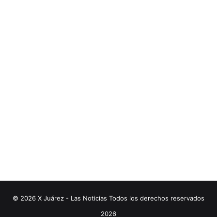
© 2026 X Juárez - Las Noticias Todos los derechos reservados
2026