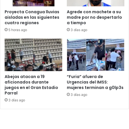
Proyecta Conagua lluvias
Agrede con machete a su
aisladas en las siguientes
madre por no despertarlo
cuatro regiones
a tiempo
5 horas ago
3 días ago
Abejas atacan a 19
“Furia” afuera de
aficionados durante
Urgencias del IMSS:
juegos en el Gran Estadio
mujeres terminan a g0lp3s
Parral
3 días ago
3 días ago