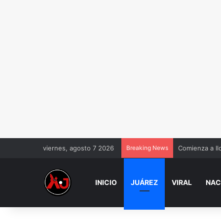
viernes, agosto 7 2026
Breaking News
Comienza a ll
INICIO
JUÁREZ
VIRAL
NAC