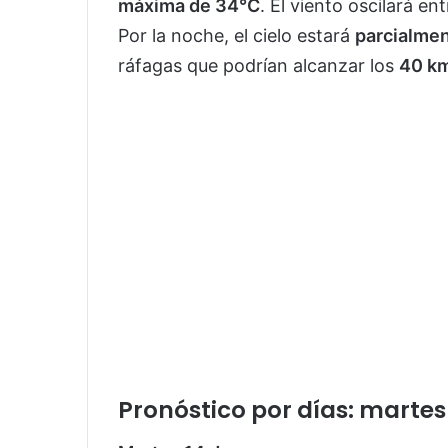
máxima de 34°C
. El viento oscilará en
Por la noche, el cielo estará
parcialme
ráfagas que podrían alcanzar los
40 k
Pronóstico por días: martes