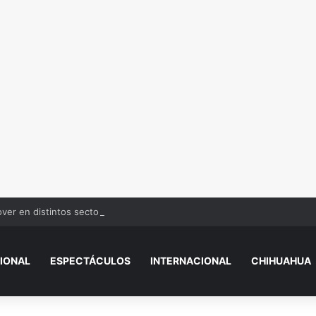
over en distintos sectores de Juárez
IONAL
ESPECTÁCULOS
INTERNACIONAL
CHIHUAHUA