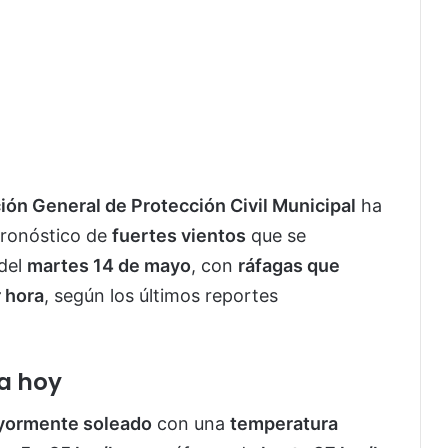
ión General de Protección Civil Municipal
ha
pronóstico de
fuertes vientos
que se
 del
martes 14 de mayo
, con
ráfagas que
r hora
, según los últimos reportes
a hoy
ormente soleado
con una
temperatura