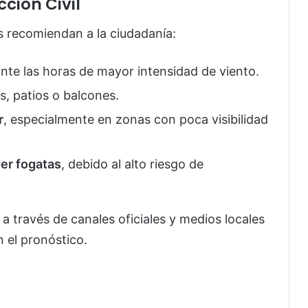
ción Civil
s recomiendan a la ciudadanía:
nte las horas de mayor intensidad de viento.
s, patios o balcones.
r
, especialmente en zonas con poca visibilidad
er fogatas
, debido al alto riesgo de
a través de canales oficiales y medios locales
n el pronóstico.