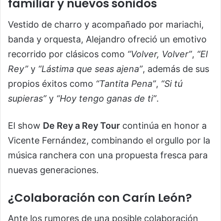
familiar y nuevos sonidos
Vestido de charro y acompañado por mariachi,
banda y orquesta, Alejandro ofreció un emotivo
recorrido por clásicos como
“Volver, Volver”
,
“El
Rey”
y
“Lástima que seas ajena”
, además de sus
propios éxitos como
“Tantita Pena”
,
“Si tú
supieras”
y
“Hoy tengo ganas de ti”
.
El show
De Rey a Rey Tour
continúa en honor a
Vicente Fernández, combinando el orgullo por la
música ranchera con una propuesta fresca para
nuevas generaciones.
¿Colaboración con Carín León?
Ante los rumores de una posible colaboración