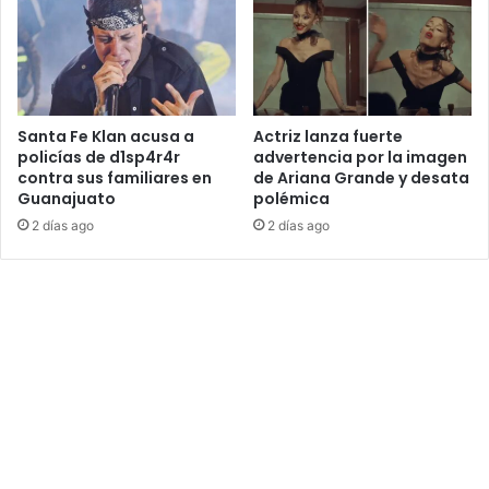
Santa Fe Klan acusa a
Actriz lanza fuerte
policías de d1sp4r4r
advertencia por la imagen
contra sus familiares en
de Ariana Grande y desata
Guanajuato
polémica
2 días ago
2 días ago