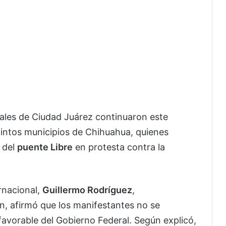
nales de Ciudad Juárez continuaron este
stintos municipios de Chihuahua, quienes
 del
puente Libre
en protesta contra la
ernacional,
Guillermo Rodríguez
,
, afirmó que los manifestantes no se
favorable del Gobierno Federal. Según explicó,