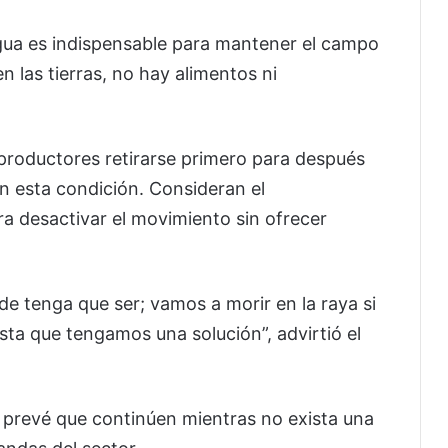
agua es indispensable para mantener el campo
n las tierras, no hay alimentos ni
s productores retirarse primero para después
an esta condición. Consideran el
a desactivar el movimiento sin ofrecer
e tenga que ser; vamos a morir en la raya si
ta que tengamos una solución”, advirtió el
prevé que continúen mientras no exista una