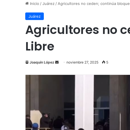
Inicio
/
Juárez
/
Agricultores no ceden; continúa bloque
Juárez
Agricultores no 
Libre
Send
Joaquín López
noviembre 27, 2025
5
an
email