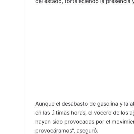
del estado, fortaleciendo la presencia 
Aunque el desabasto de gasolina y la a
en las últimas horas, el vocero de los
hayan sido provocadas por el movimien
provocáramos”, aseguró.