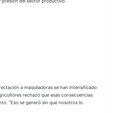
y presión del sector productivo.
fectación a maquiladoras se han intensificado
 agricultores rechazó que esas consecuencias
to. “Eso se generó sin que nosotros lo