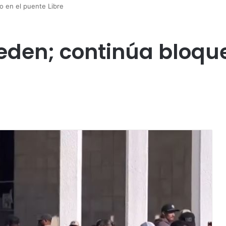
o en el puente Libre
ceden; continúa bloqu