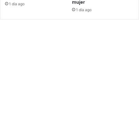
mujer
1 día ago
1 día ago