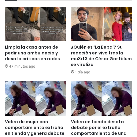
Limpia la casa antes de
¿Quién es ‘La Beba’? Su
pedir una ambulancia y
reacción en vivo tras la
desata críticas en redes
mu3rt3 de César Gastélum
se viraliza
47 minutos ago
1 día ago
Video de mujer con
Video en tienda desata
comportamiento extraño
debate por el extraño
en tienda y genera debate
comportamiento de una