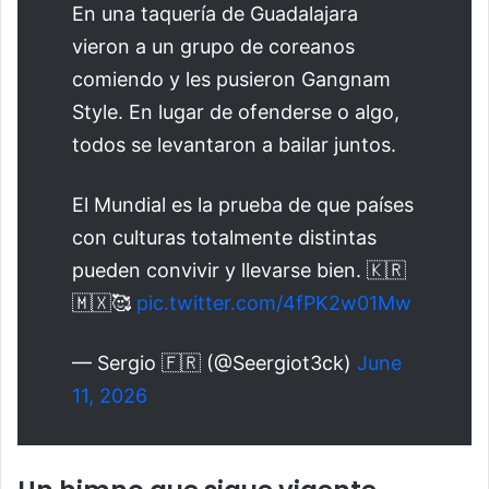
En una taquería de Guadalajara
vieron a un grupo de coreanos
comiendo y les pusieron Gangnam
Style. En lugar de ofenderse o algo,
todos se levantaron a bailar juntos.
El Mundial es la prueba de que países
con culturas totalmente distintas
pueden convivir y llevarse bien. 🇰🇷
🇲🇽🥰
pic.twitter.com/4fPK2w01Mw
— Sergio 🇫🇷 (@Seergiot3ck)
June
11, 2026