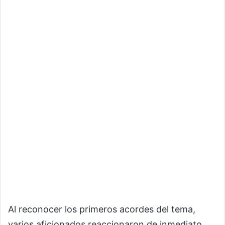
Al reconocer los primeros acordes del tema,
varios aficionados reaccionaron de inmediato