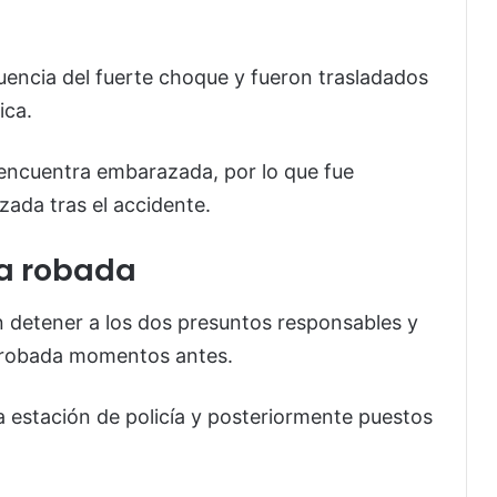
encia del fuerte choque y fueron trasladados
ica.
 encuentra embarazada, por lo que fue
zada tras el accidente.
a robada
n detener a los dos presuntos responsables y
o robada momentos antes.
 estación de policía y posteriormente puestos