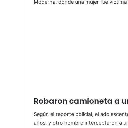
Moderna, donde una mujer fue víctima 
Robaron camioneta a u
Según el reporte policial, el adolescente
años, y otro hombre interceptaron a un