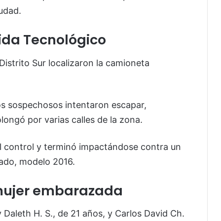
udad.
ida Tecnológico
istrito Sur localizaron la camioneta
 los sospechosos intentaron escapar,
longó por varias calles de la zona.
el control y terminó impactándose contra un
ado, modelo 2016.
 mujer embarazada
 Daleth H. S., de 21 años, y Carlos David Ch.