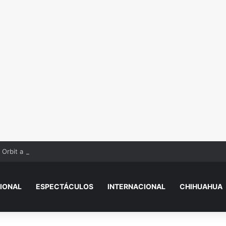
 Orbit a los 69 años
IONAL
ESPECTÁCULOS
INTERNACIONAL
CHIHUAHUA