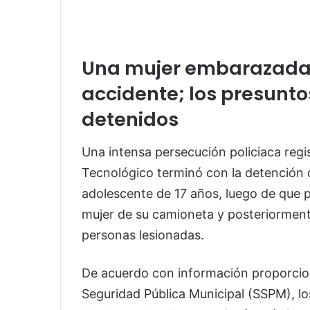
Una mujer embarazada r
accidente; los presunt
detenidos
Una intensa persecución policiaca reg
Tecnológico terminó con la detención 
adolescente de 17 años, luego de que 
mujer de su camioneta y posteriormen
personas lesionadas.
De acuerdo con información proporcio
Seguridad Pública Municipal (SSPM), l