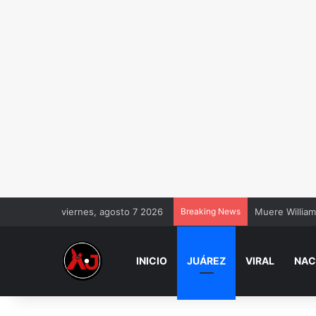
viernes, agosto 7 2026
Breaking News
Muere William
INICIO
JUÁREZ
VIRAL
NAC