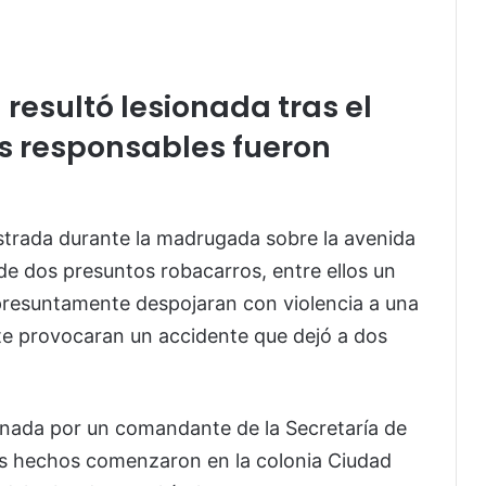
esultó lesionada tras el
os responsables fueron
istrada durante la madrugada sobre la avenida
de dos presuntos robacarros, entre ellos un
presuntamente despojaran con violencia a una
te provocaran un accidente que dejó a dos
nada por un comandante de la Secretaría de
os hechos comenzaron en la colonia Ciudad