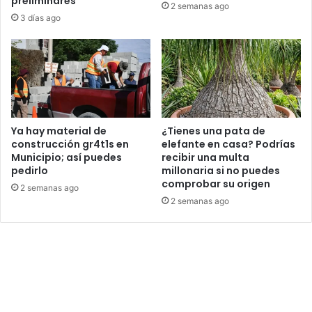
preliminares
2 semanas ago
3 días ago
Ya hay material de
¿Tienes una pata de
construcción gr4t1s en
elefante en casa? Podrías
Municipio; así puedes
recibir una multa
pedirlo
millonaria si no puedes
comprobar su origen
2 semanas ago
2 semanas ago