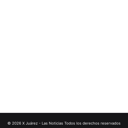
© 2026 X Juárez - Las Noticias Todos los derechos reservados