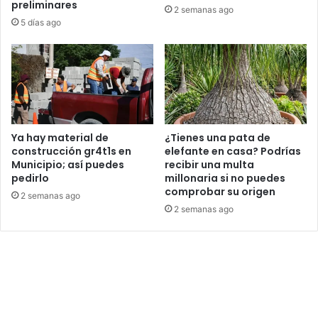
preliminares
2 semanas ago
5 días ago
Ya hay material de
¿Tienes una pata de
construcción gr4t1s en
elefante en casa? Podrías
Municipio; así puedes
recibir una multa
pedirlo
millonaria si no puedes
comprobar su origen
2 semanas ago
2 semanas ago