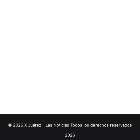
© 2026 X Juárez - Las Noticias Todos los derechos reservados
2026