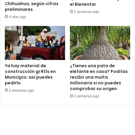
Chihuahua, según cifras
el Bienestar
preliminares
2 semanas ago
4 días ago
Ya hay material de
¿Tienes una pata de
construcción gr4t1s en
elefante en casa? Podrías
Municipio; así puedes
recibir una multa
pedirlo
millonaria si no puedes
comprobar su origen
2 semanas ago
2 semanas ago