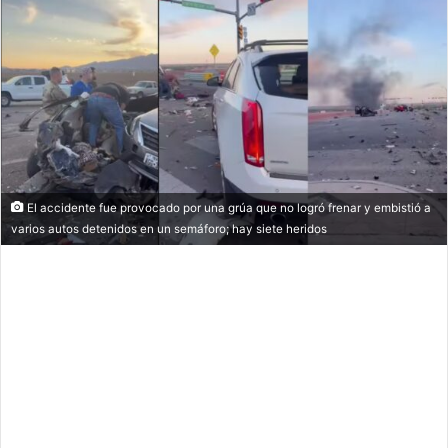
El accidente fue provocado por una grúa que no logró frenar y embistió a
varios autos detenidos en un semáforo; hay siete heridos