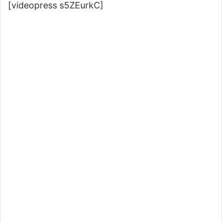
[videopress s5ZEurkC]