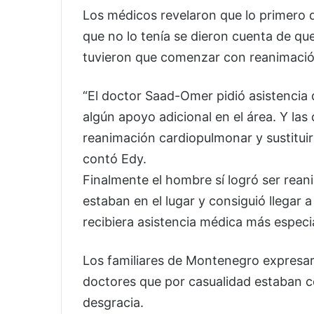
Los médicos revelaron que lo primero qu
que no lo tenía se dieron cuenta de qu
tuvieron que comenzar con reanimació
“El doctor Saad-Omer pidió asistencia d
algún apoyo adicional en el área. Y las 
reanimación cardiopulmonar y sustitui
contó Edy.
Finalmente el hombre sí logró ser rean
estaban en el lugar y consiguió llegar a
recibiera asistencia médica más especi
Los familiares de Montenegro expresaro
doctores que por casualidad estaban ce
desgracia.