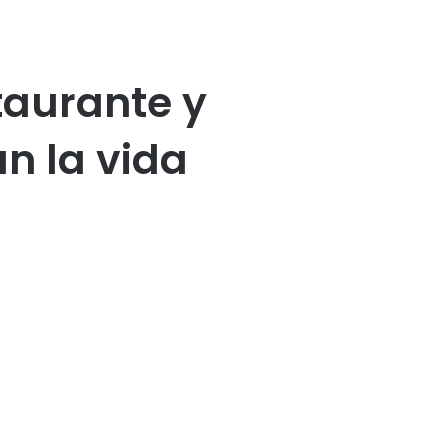
taurante y
n la vida