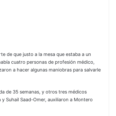
te de que justo a la mesa que estaba a un
 había cuatro personas de profesión médico,
zaron a hacer algunas maniobras para salvarle
da de 35 semanas, y otros tres médicos
a y Suhail Saad-Omer, auxiliaron a Montero