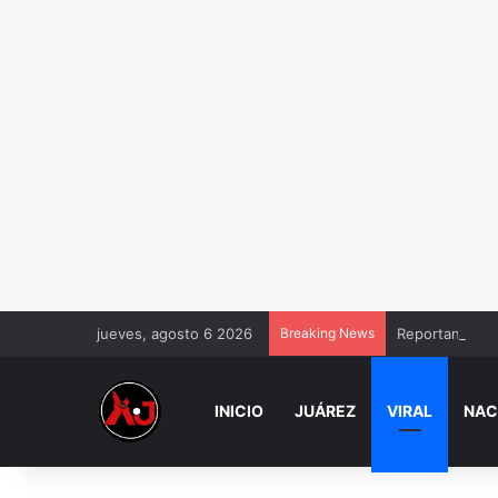
jueves, agosto 6 2026
Breaking News
Reportan muer
INICIO
JUÁREZ
VIRAL
NAC