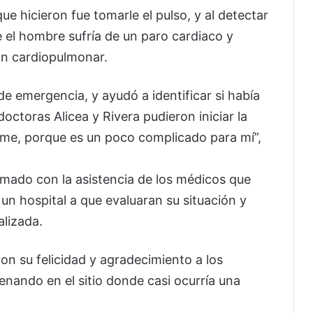
e hicieron fue tomarle el pulso, y al detectar
e el hombre sufría de un paro cardiaco y
n cardiopulmonar.
e emergencia, y ayudó a identificar si había
doctoras Alicea y Rivera pudieron iniciar la
rme, porque es un poco complicado para mí”,
imado con la asistencia de los médicos que
 un hospital a que evaluaran su situación y
alizada.
n su felicidad y agradecimiento a los
nando en el sitio donde casi ocurría una