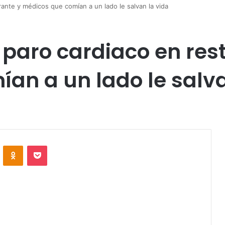
rante y médicos que comían a un lado le salvan la vida
 paro cardiaco en res
an a un lado le salva
VKontakte
Odnoklassniki
Pocket