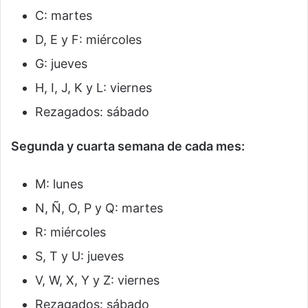
C: martes
D, E y F: miércoles
G: jueves
H, I, J, K y L: viernes
Rezagados: sábado
Segunda y cuarta semana de cada mes:
M: lunes
N, Ñ, O, P y Q: martes
R: miércoles
S, T y U: jueves
V, W, X, Y y Z: viernes
Rezagados: sábado