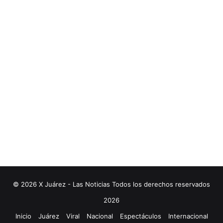
© 2026 X Juárez - Las Noticias Todos los derechos reservados
2026
Inicio
Juárez
Viral
Nacional
Espectáculos
Internacional