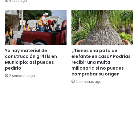
4 días ago
Ya hay material de
¿Tienes una pata de
construcción gr4t1s en
elefante en casa? Podrías
Municipio; así puedes
recibir una multa
pedirlo
millonaria si no puedes
comprobar su origen
2 semanas ago
2 semanas ago