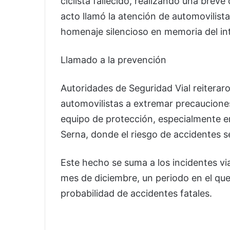
ciclista fallecido, realizando una brev
acto llamó la atención de automovilist
homenaje silencioso en memoria del in
Llamado a la prevención
Autoridades de Seguridad Vial reiteraro
automovilistas a extremar precauciones,
equipo de protección, especialmente en
Serna, donde el riesgo de accidentes s
Este hecho se suma a los incidentes vi
mes de diciembre, un periodo en el que
probabilidad de accidentes fatales.