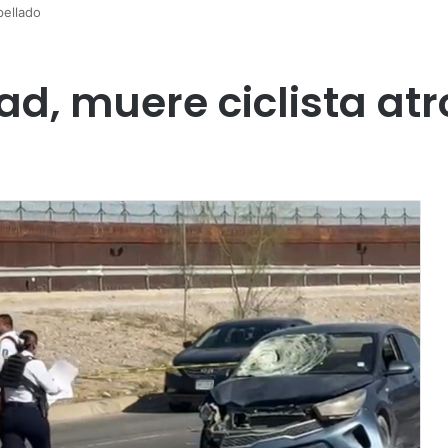
pellado
ad, muere ciclista at