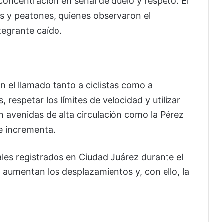
e concentración en señal de duelo y respeto. El
as y peatones, quienes observaron el
tegrante caído.
n el llamado tanto a ciclistas como a
 respetar los límites de velocidad y utilizar
 avenidas de alta circulación como la Pérez
e incrementa.
ales registrados en Ciudad Juárez durante el
 aumentan los desplazamientos y, con ello, la