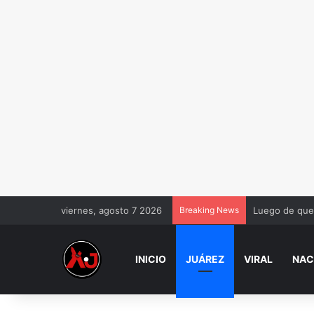
viernes, agosto 7 2026
Breaking News
Luego de que 
INICIO
JUÁREZ
VIRAL
NAC