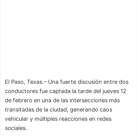
El Paso, Texas.– Una fuerte discusión entre dos
conductores fue captada la tarde del jueves 12
de febrero en una de las intersecciones más
transitadas de la ciudad, generando caos
vehicular y múltiples reacciones en redes
sociales.