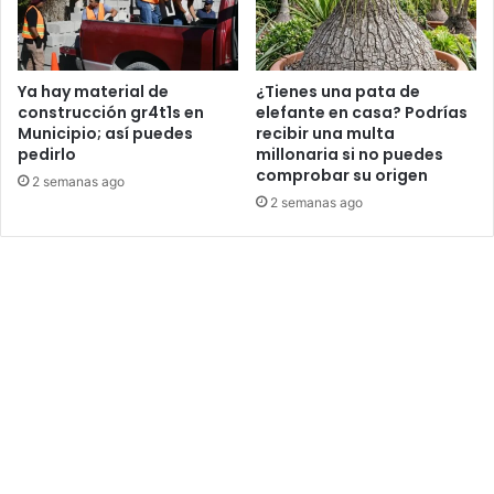
Ya hay material de
¿Tienes una pata de
construcción gr4t1s en
elefante en casa? Podrías
Municipio; así puedes
recibir una multa
pedirlo
millonaria si no puedes
comprobar su origen
2 semanas ago
2 semanas ago