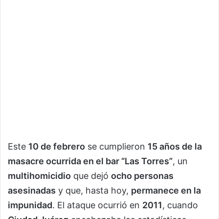
Este
10 de febrero
se cumplieron
15 años de la
masacre ocurrida en el bar “Las Torres”
, un
multihomicidio
que dejó
ocho personas
asesinadas
y que, hasta hoy,
permanece en la
impunidad
. El ataque ocurrió en
2011
, cuando