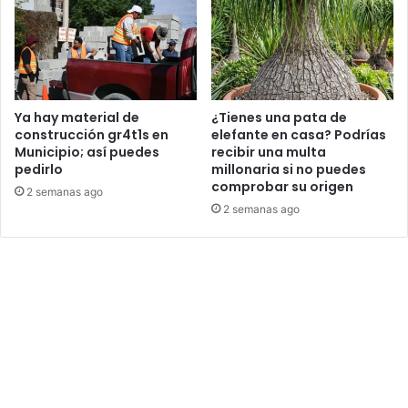
Ya hay material de
¿Tienes una pata de
construcción gr4t1s en
elefante en casa? Podrías
Municipio; así puedes
recibir una multa
pedirlo
millonaria si no puedes
comprobar su origen
2 semanas ago
2 semanas ago