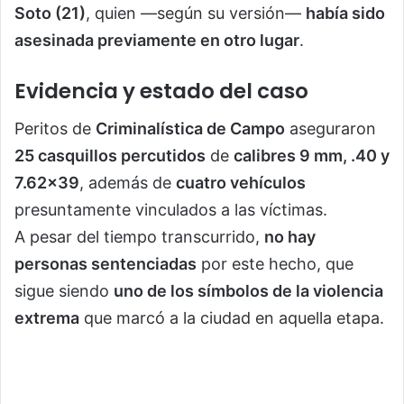
Soto (21)
, quien —según su versión—
había sido
asesinada previamente en otro lugar
.
Evidencia y estado del caso
Peritos de
Criminalística de Campo
aseguraron
25 casquillos percutidos
de
calibres 9 mm, .40 y
7.62×39
, además de
cuatro vehículos
presuntamente vinculados a las víctimas.
A pesar del tiempo transcurrido,
no hay
personas sentenciadas
por este hecho, que
sigue siendo
uno de los símbolos de la violencia
extrema
que marcó a la ciudad en aquella etapa.