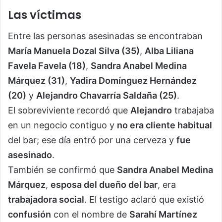
Las víctimas
Entre las personas asesinadas se encontraban
María Manuela Dozal Silva (35)
,
Alba Liliana
Favela Favela (18)
,
Sandra Anabel Medina
Márquez (31)
,
Yadira Domínguez Hernández
(20)
y
Alejandro Chavarría Saldaña (25)
.
El sobreviviente recordó que
Alejandro
trabajaba
en un negocio contiguo y
no era cliente habitual
del bar; ese día entró por una cerveza y
fue
asesinado
.
También se confirmó que
Sandra Anabel Medina
Márquez
,
esposa del dueño del bar
, era
trabajadora social
. El testigo aclaró que existió
confusión
con el nombre de
Sarahí Martínez