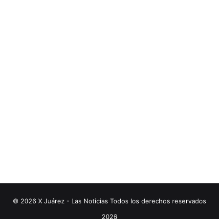
© 2026 X Juárez - Las Noticias Todos los derechos reservados
2026