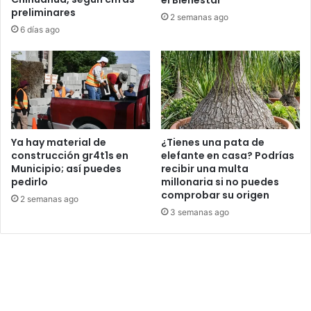
el Bienestar
preliminares
2 semanas ago
6 días ago
Ya hay material de
¿Tienes una pata de
construcción gr4t1s en
elefante en casa? Podrías
Municipio; así puedes
recibir una multa
pedirlo
millonaria si no puedes
comprobar su origen
2 semanas ago
3 semanas ago