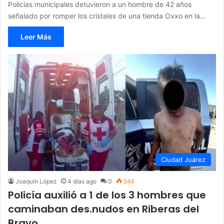
Policías municipales detuvieron a un hombre de 42 años
señalado por romper los cristales de una tienda Oxxo en la…
Leer Más
Ciudad Juárez
Joaquín López
4 días ago
0
546
Policía auxilió a 1 de los 3 hombres que
caminaban des.nudos en Riberas del
Bravo