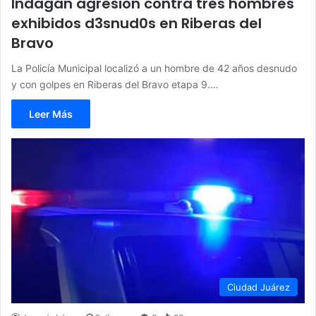
Indagan agresión contra tres hombres
exhibidos d3snud0s en Riberas del
Bravo
La Policía Municipal localizó a un hombre de 42 años desnudo
y con golpes en Riberas del Bravo etapa 9.…
Leer Más
Ciudad Juárez