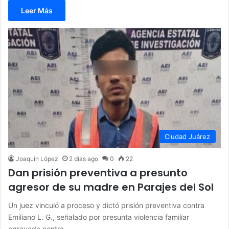
Leer Más
Ciudad Juárez
Joaquín López
2 días ago
0
22
Dan prisión preventiva a presunto
agresor de su madre en Parajes del Sol
Un juez vinculó a proceso y dictó prisión preventiva contra
Emiliano L. G., señalado por presunta violencia familiar
agravada contra…