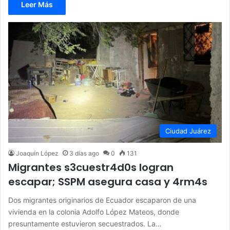
Leer Más
Ciudad Juárez
Joaquín López
3 días ago
0
131
Migrantes s3cuestr4d0s logran
escapar; SSPM asegura casa y 4rm4s
Dos migrantes originarios de Ecuador escaparon de una
vivienda en la colonia Adolfo López Mateos, donde
presuntamente estuvieron secuestrados. La…