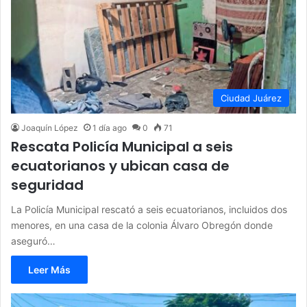
Ciudad Juárez
Joaquín López
1 día ago
0
71
Rescata Policía Municipal a seis
ecuatorianos y ubican casa de
seguridad
La Policía Municipal rescató a seis ecuatorianos, incluidos dos
menores, en una casa de la colonia Álvaro Obregón donde
aseguró…
Leer Más