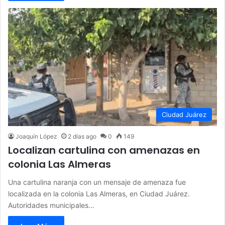
Ciudad Juárez
Joaquín López
2 días ago
0
149
Localizan cartulina con amenazas en
colonia Las Almeras
Una cartulina naranja con un mensaje de amenaza fue
localizada en la colonia Las Almeras, en Ciudad Juárez.
Autoridades municipales…