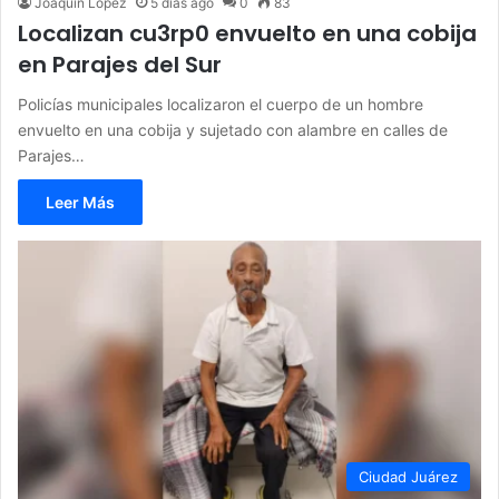
Joaquín López
5 días ago
0
83
Localizan cu3rp0 envuelto en una cobija
en Parajes del Sur
Policías municipales localizaron el cuerpo de un hombre
envuelto en una cobija y sujetado con alambre en calles de
Parajes…
Leer Más
Ciudad Juárez