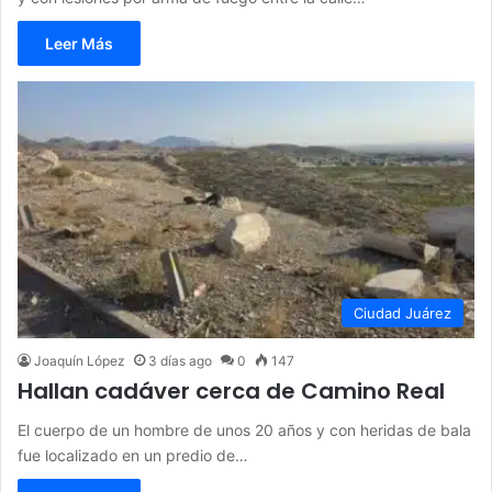
Leer Más
Ciudad Juárez
Joaquín López
3 días ago
0
147
Hallan cadáver cerca de Camino Real
El cuerpo de un hombre de unos 20 años y con heridas de bala
fue localizado en un predio de…