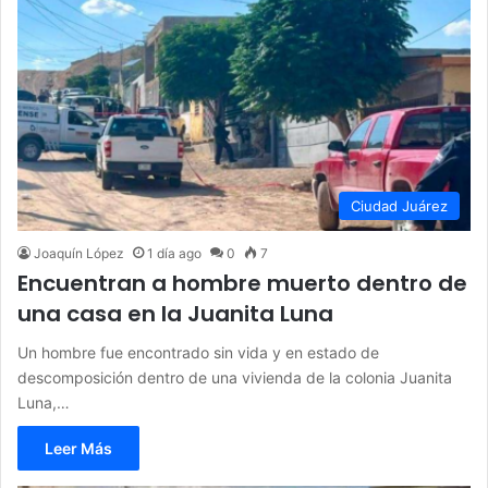
Ciudad Juárez
Joaquín López
1 día ago
0
7
Encuentran a hombre muerto dentro de
una casa en la Juanita Luna
Un hombre fue encontrado sin vida y en estado de
descomposición dentro de una vivienda de la colonia Juanita
Luna,…
Leer Más