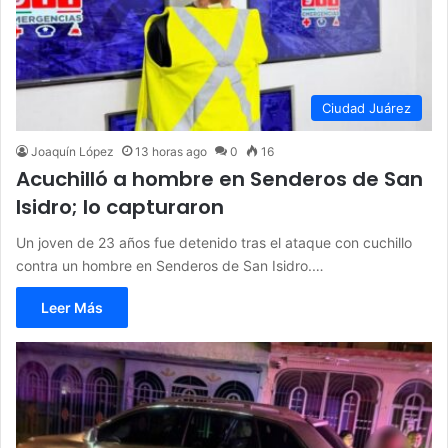
Ciudad Juárez
Joaquín López
13 horas ago
0
16
Acuchilló a hombre en Senderos de San
Isidro; lo capturaron
Un joven de 23 años fue detenido tras el ataque con cuchillo
contra un hombre en Senderos de San Isidro.…
Leer Más