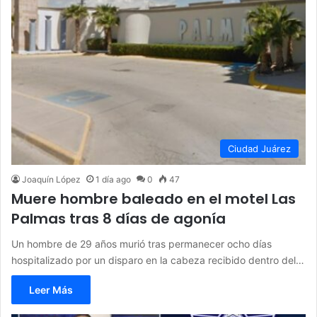
Ciudad Juárez
Joaquín López
1 día ago
0
47
Muere hombre baleado en el motel Las
Palmas tras 8 días de agonía
Un hombre de 29 años murió tras permanecer ocho días
hospitalizado por un disparo en la cabeza recibido dentro del…
Leer Más