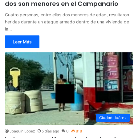
dos son menores en el Campanario
Cuatro personas, entre ellas dos menores de edad, resultaron
heridas durante un ataque armado dentro de una vivienda de
la…
Leer Más
Ciudad Juárez
Joaquín López
5 días ago
0
818