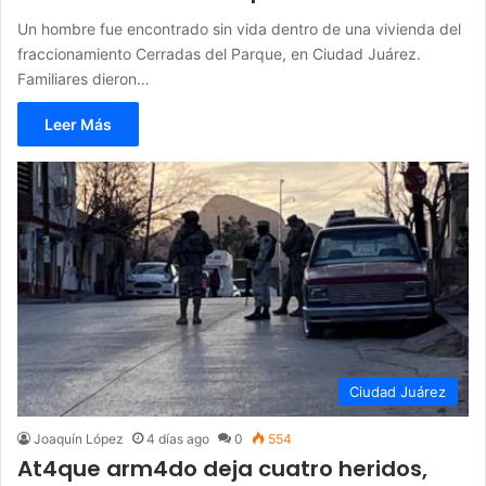
Un hombre fue encontrado sin vida dentro de una vivienda del
fraccionamiento Cerradas del Parque, en Ciudad Juárez.
Familiares dieron…
Leer Más
Ciudad Juárez
Joaquín López
4 días ago
0
554
At4que arm4do deja cuatro heridos,