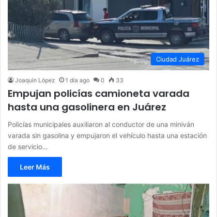
Ciudad Juárez
Joaquín López
1 día ago
0
33
Empujan policías camioneta varada
hasta una gasolinera en Juárez
Policías municipales auxiliaron al conductor de una miniván
varada sin gasolina y empujaron el vehículo hasta una estación
de servicio…
Leer Más