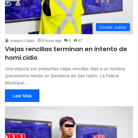
Ciudad Juárez
Joaquín López
8 horas ago
0
87
Viejas rencillas terminan en intento de
homi.cidio
Una disputa por presuntas viejas rencillas dejó a un hombre
gravemente herido en Senderos de San Isidro. La Policía
Municipal…
Leer Más