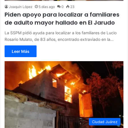
Joaquín López
5 días ago
0
23
Piden apoyo para localizar a familiares
de adulto mayor hallado en El Jarudo
La SSPM pidió ayuda para localizar a los familiares de Lucio
Rosario Mulato, de 83 años, encontrado extraviado en la…
Leer Más
Ciudad Juárez