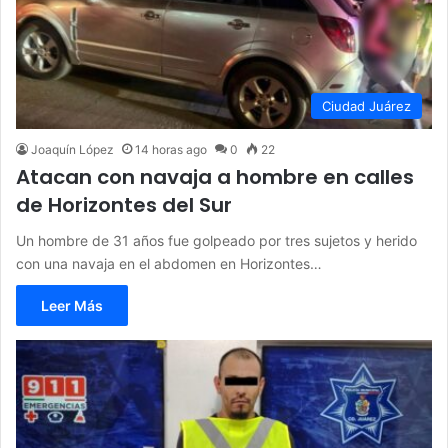
Ciudad Juárez
Joaquín López
14 horas ago
0
22
Atacan con navaja a hombre en calles
de Horizontes del Sur
Un hombre de 31 años fue golpeado por tres sujetos y herido
con una navaja en el abdomen en Horizontes…
Leer Más