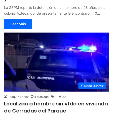
La SSPM reportó la detención de un hombre de 28 años en la
colonia Azteca, donde presuntamente le encontraron 40…
Leer Más
Ciudad Juárez
Joaquín López
4 días ago
0
38
Localizan a hombre sin v1da en vivienda
de Cerradas del Parque