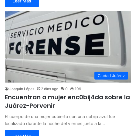
Leer Más
Ciudad Juárez
Joaquín López
2 días ago
0
109
Encuentran a mujer enc0bij4da sobre la
Juárez-Porvenir
El cuerpo de una mujer cubierto con una cobija azul fue
localizado durante la noche del viernes junto a la…