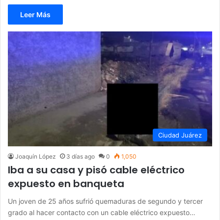
Leer Más
Ciudad Juárez
Joaquín López
3 días ago
0
1,050
Iba a su casa y pisó cable eléctrico
expuesto en banqueta
Un joven de 25 años sufrió quemaduras de segundo y tercer
grado al hacer contacto con un cable eléctrico expuesto…