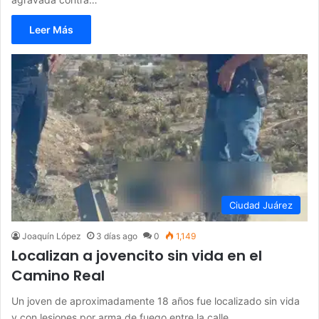
Leer Más
Ciudad Juárez
Joaquín López
3 días ago
0
1,149
Localizan a jovencito sin vida en el
Camino Real
Un joven de aproximadamente 18 años fue localizado sin vida
y con lesiones por arma de fuego entre la calle…