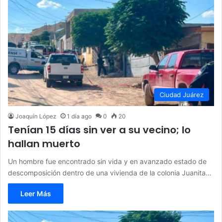
Ciudad Juárez
Joaquín López
1 día ago
0
20
Tenían 15 días sin ver a su vecino; lo
hallan muerto
Un hombre fue encontrado sin vida y en avanzado estado de
descomposición dentro de una vivienda de la colonia Juanita…
Leer Más