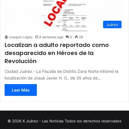
Juárez
Joaquín López
4 semanas ago
0
29
Localizan a adulto reportado como
desaparecido en Héroes de la
Revolución
Ciudad Juárez.- La Fiscalía de Distrito Zona Norte informó la
localización de Josué Javier H. O., de 35 años de…
Leer Más
© 2026 X Juárez - Las Noticias Todos los derechos reservados