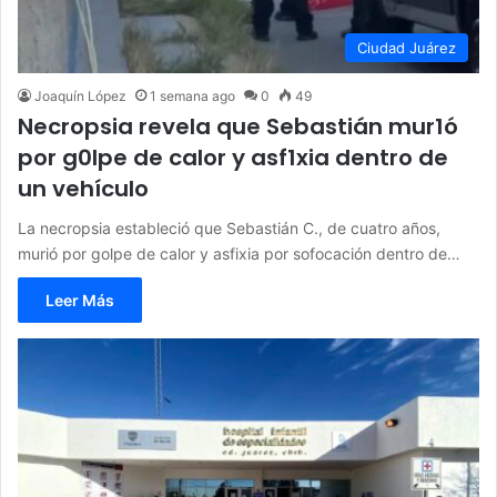
Ciudad Juárez
Joaquín López
1 semana ago
0
49
Necropsia revela que Sebastián mur1ó
por g0lpe de calor y asf1xia dentro de
un vehículo
La necropsia estableció que Sebastián C., de cuatro años,
murió por golpe de calor y asfixia por sofocación dentro de…
Leer Más