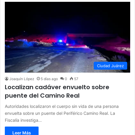
Ciudad Juárez
Joaquín López
5 días ago
0
57
Localizan cadáver envuelto sobre
puente del Camino Real
Autoridades localizaron el cuerpo sin vida de una persona
envuelta sobre un puente del Periférico Camino Real. La
Fiscalía investiga…
Leer Más