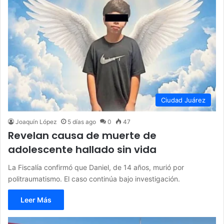
Ciudad Juárez
Joaquín López
5 días ago
0
47
Revelan causa de muerte de
adolescente hallado sin vida
La Fiscalía confirmó que Daniel, de 14 años, murió por
politraumatismo. El caso continúa bajo investigación.
Leer Más