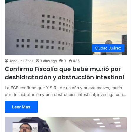
Ciudad Juárez
Joaquín López
3 días ago
0
435
Confirma Fiscalía que bebé mu.rió por
deshidratación y obstrucción intestinal
La FGE confirmó que Y.S.R., de un año y nueve meses, murió
por deshidratación y una obstrucción intestinal; investiga una…
Leer Más