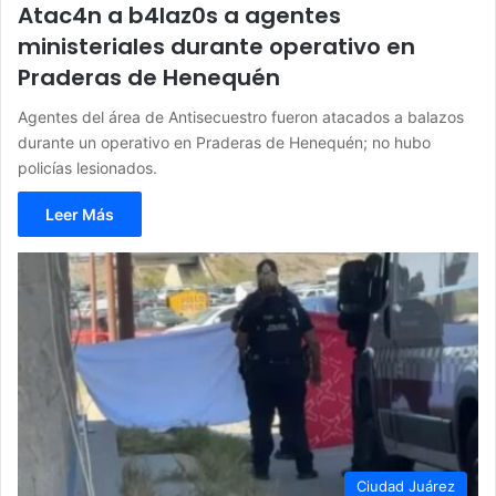
Atac4n a b4laz0s a agentes
ministeriales durante operativo en
Praderas de Henequén
Agentes del área de Antisecuestro fueron atacados a balazos
durante un operativo en Praderas de Henequén; no hubo
policías lesionados.
Leer Más
Ciudad Juárez