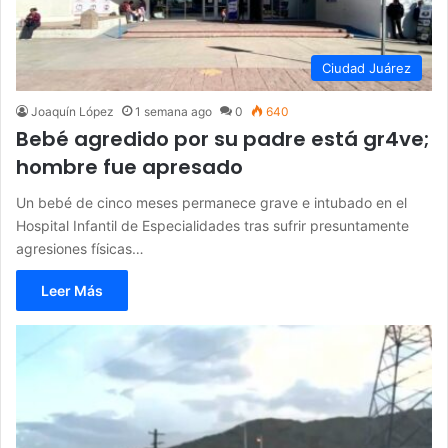
Ciudad Juárez
Joaquín López
1 semana ago
0
640
Bebé agredido por su padre está gr4ve;
hombre fue apresado
Un bebé de cinco meses permanece grave e intubado en el
Hospital Infantil de Especialidades tras sufrir presuntamente
agresiones físicas…
Leer Más