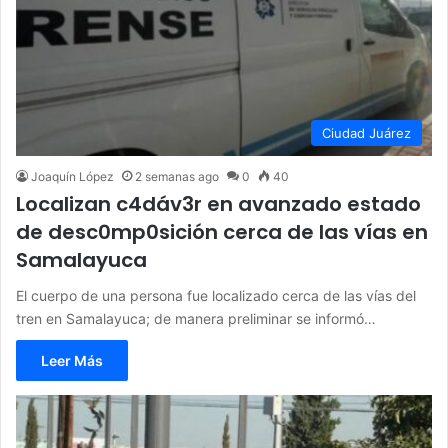
Ciudad Juárez
Joaquín López
2 semanas ago
0
40
Localizan c4dáv3r en avanzado estado
de desc0mp0sición cerca de las vías en
Samalayuca
El cuerpo de una persona fue localizado cerca de las vías del
tren en Samalayuca; de manera preliminar se informó…
Leer Más