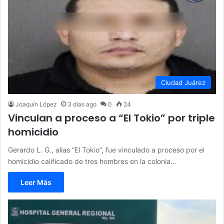
Ciudad Juárez
Joaquín López
3 días ago
0
24
Vinculan a proceso a “El Tokio” por triple
homicidio
Gerardo L. G., alias “El Tokio”, fue vinculado a proceso por el
homicidio calificado de tres hombres en la colonia…
Leer Más