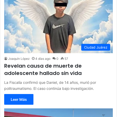
Ciudad Juárez
Joaquín López
4 días ago
0
57
Revelan causa de muerte de
adolescente hallado sin vida
La Fiscalía confirmó que Daniel, de 14 años, murió por
politraumatismo. El caso continúa bajo investigación.
Leer Más