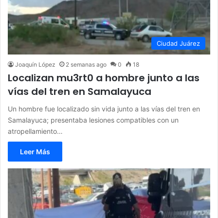
Ciudad Juárez
Joaquín López
2 semanas ago
0
18
Localizan mu3rt0 a hombre junto a las
vías del tren en Samalayuca
Un hombre fue localizado sin vida junto a las vías del tren en
Samalayuca; presentaba lesiones compatibles con un
atropellamiento…
Leer Más