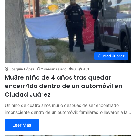
Ciudad Juárez
Joaquín López
2 semanas ago
0
451
Mu3re n1ño de 4 años tras quedar
encerr4do dentro de un automóvil en
Ciudad Juárez
Un niño de cuatro años murió después de ser encontrado
inconsciente dentro de un automóvil; familiares lo llevaron a la…
Leer Más