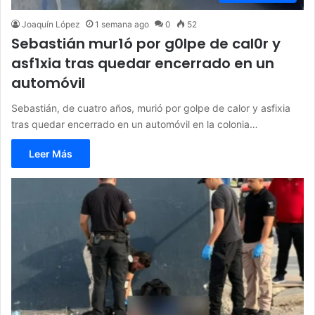
Joaquín López
1 semana ago
0
52
Sebastián mur1ó por g0lpe de cal0r y
asf1xia tras quedar encerrado en un
automóvil
Sebastián, de cuatro años, murió por golpe de calor y asfixia
tras quedar encerrado en un automóvil en la colonia…
Leer Más