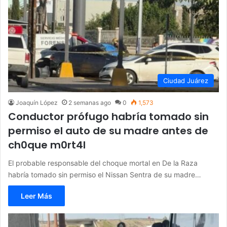
Ciudad Juárez
Joaquín López
2 semanas ago
0
1,573
Conductor prófugo habría tomado sin
permiso el auto de su madre antes de
ch0que m0rt4l
El probable responsable del choque mortal en De la Raza
habría tomado sin permiso el Nissan Sentra de su madre…
Leer Más