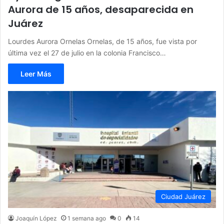
Aurora de 15 años, desaparecida en
Juárez
Lourdes Aurora Ornelas Ornelas, de 15 años, fue vista por
última vez el 27 de julio en la colonia Francisco…
Leer Más
Ciudad Juárez
Joaquín López
1 semana ago
0
14