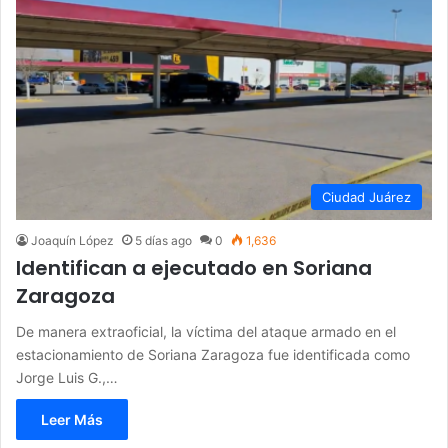
Ciudad Juárez
Joaquín López
5 días ago
0
1,636
Identifican a ejecutado en Soriana
Zaragoza
De manera extraoficial, la víctima del ataque armado en el
estacionamiento de Soriana Zaragoza fue identificada como
Jorge Luis G.,…
Leer Más