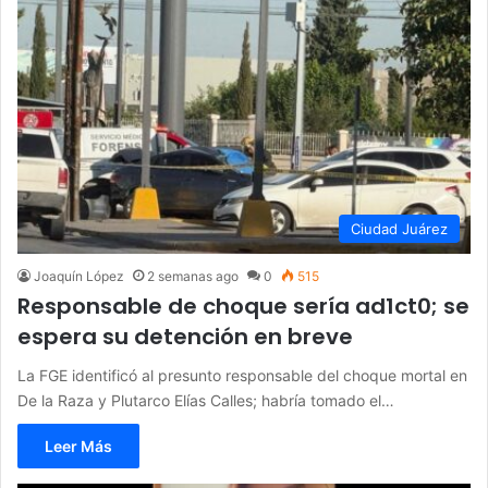
Ciudad Juárez
Joaquín López
2 semanas ago
0
515
Responsable de choque sería ad1ct0; se
espera su detención en breve
La FGE identificó al presunto responsable del choque mortal en
De la Raza y Plutarco Elías Calles; habría tomado el…
Leer Más