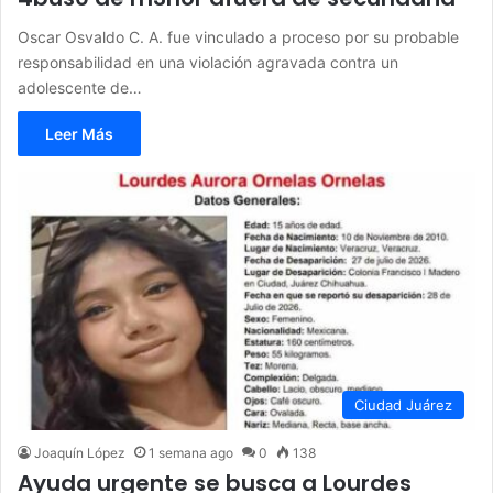
Oscar Osvaldo C. A. fue vinculado a proceso por su probable
responsabilidad en una violación agravada contra un
adolescente de…
Leer Más
Ciudad Juárez
Joaquín López
1 semana ago
0
138
Ayuda urgente se busca a Lourdes