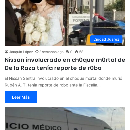
Ciudad Juárez
Joaquín López
2 semanas ago
0
58
Nissan involucrado en ch0que m0rtal de
De la Raza tenía reporte de r0bo
El Nissan Sentra involucrado en el choque mortal donde murió
Rubén A. T. tenía reporte de robo ante la Fiscalía…
Leer Más