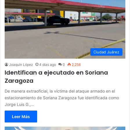
Ciudad Juárez
Joaquín López
4 días ago
0
2,256
Identifican a ejecutado en Soriana
Zaragoza
De manera extraoficial, la víctima del ataque armado en el
estacionamiento de Soriana Zaragoza fue identificada como
Jorge Luis G.,…
Leer Más