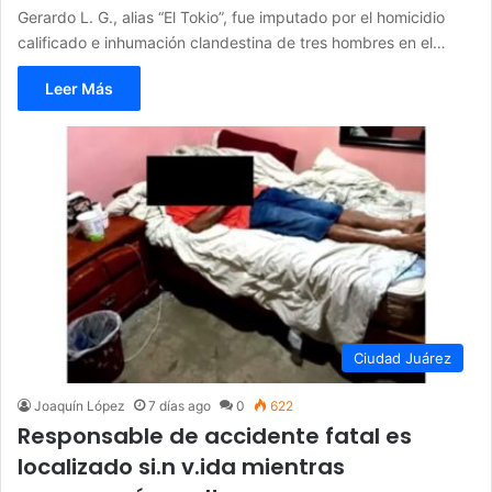
Gerardo L. G., alias “El Tokio”, fue imputado por el homicidio
calificado e inhumación clandestina de tres hombres en el…
Leer Más
Ciudad Juárez
Joaquín López
7 días ago
0
622
Responsable de accidente fatal es
localizado si.n v.ida mientras