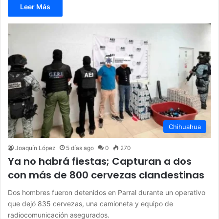
Leer Más
Chihuahua
Joaquín López
5 días ago
0
270
Ya no habrá fiestas; Capturan a dos
con más de 800 cervezas clandestinas
Dos hombres fueron detenidos en Parral durante un operativo
que dejó 835 cervezas, una camioneta y equipo de
radiocomunicación asegurados.