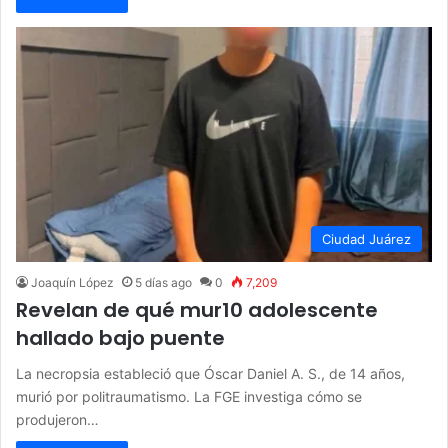
Ciudad Juárez
Joaquín López
5 días ago
0
7,209
Revelan de qué mur10 adolescente
hallado bajo puente
La necropsia estableció que Óscar Daniel A. S., de 14 años,
murió por politraumatismo. La FGE investiga cómo se
produjeron…