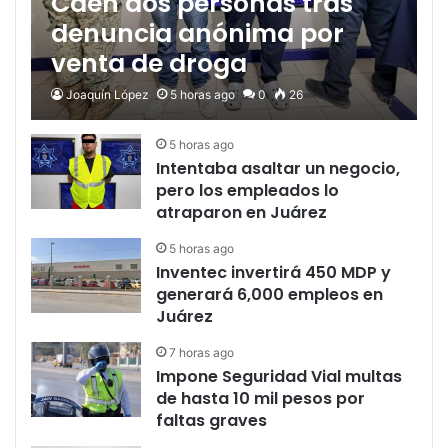
Caen dos personas tras
denuncia anónima por
venta de droga
Joaquín López
5 horas ago
0
26
5 horas ago
Intentaba asaltar un negocio,
pero los empleados lo
atraparon en Juárez
5 horas ago
Inventec invertirá 450 MDP y
generará 6,000 empleos en
Juárez
7 horas ago
Impone Seguridad Vial multas
de hasta 10 mil pesos por
faltas graves