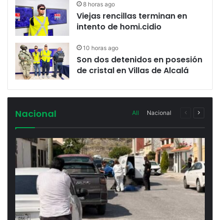
8 horas ago
Viejas rencillas terminan en
intento de homi.cidio
10 horas ago
Son dos detenidos en posesión
de cristal en Villas de Alcalá
Nacional
Previous
Next
All
Nacional
page
page