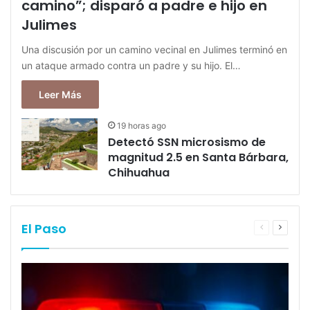
camino”; disparó a padre e hijo en
Julimes
Una discusión por un camino vecinal en Julimes terminó en
un ataque armado contra un padre y su hijo. El…
Leer Más
19 horas ago
Detectó SSN microsismo de
magnitud 2.5 en Santa Bárbara,
Chihuahua
El Paso
Previous
Next
page
page