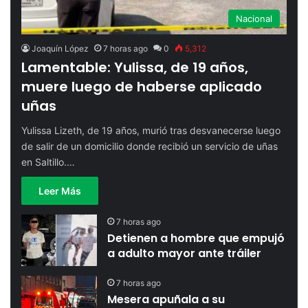
Nacional
Joaquín López
7 horas ago
0
5,312
Lamentable: Yulissa, de 19 años,
muere luego de haberse aplicado
uñas
Yulissa Lizeth, de 19 años, murió tras desvanecerse luego
de salir de un domicilio donde recibió un servicio de uñas
en Saltillo.…
Leer Más
7 horas ago
Detienen a hombre que empujó
a adulto mayor ante tráiler
7 horas ago
Mesera apuñala a su