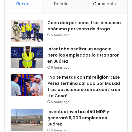
Recent
Popular
Comments
Caen dos personas tras denuncia
anónima por venta de droga
5 horas ago
Intentaba asaltar un negocio,
pero los empleados lo atraparon
en Juárez
5 horas ago
“No te metas con mi religión”: Ese
Pérez termina callado por Masad
tras posicionarse en su contra en
‘La Casa’
5 horas ago
Inventec invertirá 450 MDP y
generará 6,000 empleos en
Juárez
5 horas ago