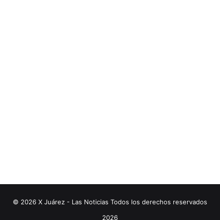
© 2026 X Juárez - Las Noticias Todos los derechos reservados
2026