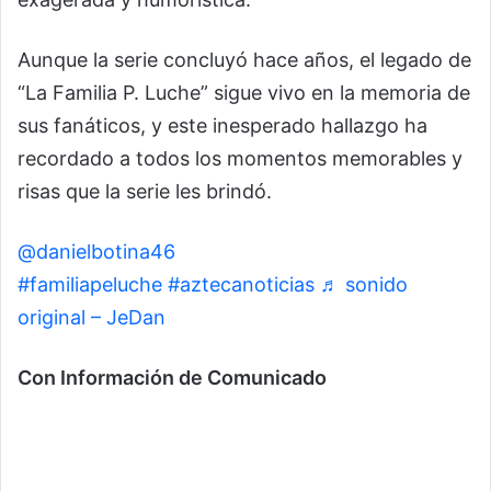
Aunque la serie concluyó hace años, el legado de
“La Familia P. Luche” sigue vivo en la memoria de
sus fanáticos, y este inesperado hallazgo ha
recordado a todos los momentos memorables y
risas que la serie les brindó.
@danielbotina46
No chocar carros es avaricia
#familiapeluche
#aztecanoticias
♬ sonido
original – JeDan
Con Información de Comunicado