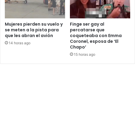
Mujeres pierden su vuelo y
Finge ser gay al
se meten a la pista para
percatarse que
que les abran el avión
coqueteaba con Emma
Coronel, esposa de ‘El
14 horas ago
Chapo’
15 horas ago